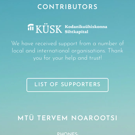
CONTRIBUTORS
We have received support from a number of
local and international organisations. Thank
you for your help and trust!
LIST OF SUPPORTERS
MTÜ TERVEM NOAROOTSI
PHONES: