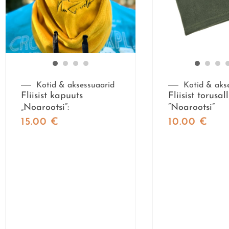
Kotid & aksessuaarid
Kotid & aks
Fliisist kapuuts
Fliisist torusall
„Noarootsi“:
“Noarootsi”
15.00
€
10.00
€