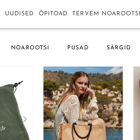
D
UUDISED
ÕPITOAD
TERVEM NOAROOTS
NOAROOTSI
PUSAD
SÄRGID