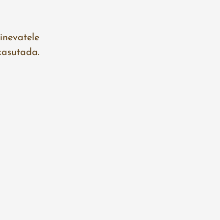
inevatele
 kasutada.