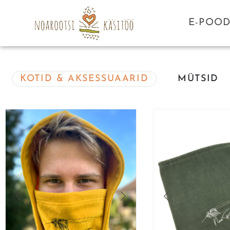
E-POO
KOTID & AKSESSUAARID
MÜTSID