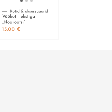
Kotid & aksessuaarid
Vöökott tekstiga
„Noarootsi“
15.00
€