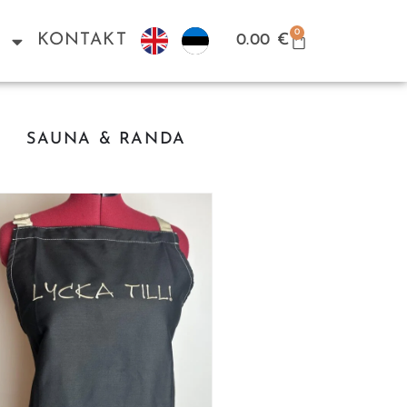
0
I
KONTAKT
0.00
€
SAUNA & RANDA