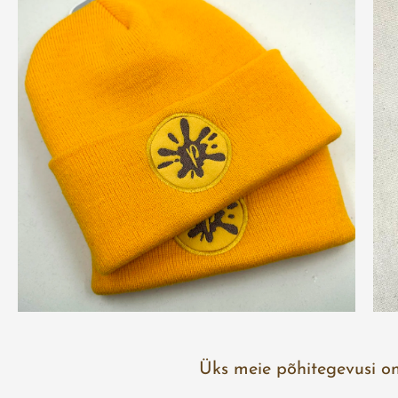
Üks meie põhitegevusi on