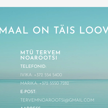
MAAL ON TÄIS LOOV
MTÜ TERVEM
NOAROOTSI
TELEFONID:
IVIKA: +372 554 5400
MARIKA: +372 5550 7282
E-POST:
TERVEMNOAROOTSI@GMAIL.COM