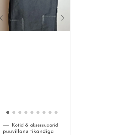
Kotid & aksessuaarid
puuvillane tikandiga