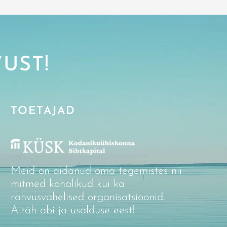
UST!
TOETAJAD
Meid on aidanud oma tegemistes nii
mitmed kohalikud kui ka
rahvusvahelised organisatsioonid.
Aitäh abi ja usalduse eest!